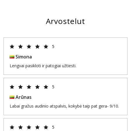
Arvostelut
5
Simona
Lengvai pasikloti ir patogiai užtiesti.
5
Arūnas
Labai gražus audinio atspalvis, kokybė taip pat gera- 9/10.
5