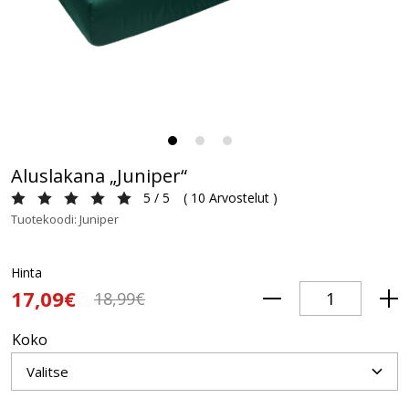
Aluslakana „Juniper“
5 / 5
(
10 Arvostelut
)
Tuotekoodi: Juniper
Hinta
17,09€
18,99€
Koko