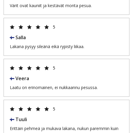
Värit ovat kauniit ja kestävät monta pesua.
5
Salla
Lakana pysyy sileänä eikä rypisty liikaa.
5
Veera
Laatu on erinomainen, ei nukkaannu pesussa.
5
Tuuli
Erittäin pehmeä ja mukava lakana, nukun paremmin kuin