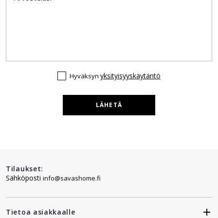
yksityisyyskäytäntö
Hyväksyn
LÄHETÄ
Tilaukset:
Sähköposti
info@savashome.fi
Tietoa asiakkaalle