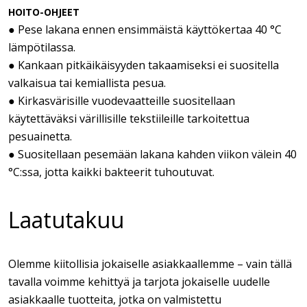
HOITO-OHJEET
● Pese lakana ennen ensimmäistä käyttökertaa 40 °C
lämpötilassa.
● Kankaan pitkäikäisyyden takaamiseksi ei suositella
valkaisua tai kemiallista pesua.
● Kirkasvärisille vuodevaatteille suositellaan
käytettäväksi värillisille tekstiileille tarkoitettua
pesuainetta.
● Suositellaan pesemään lakana kahden viikon välein 40
°C:ssa, jotta kaikki bakteerit tuhoutuvat.
Laatutakuu
Olemme kiitollisia jokaiselle asiakkaallemme – vain tällä
tavalla voimme kehittyä ja tarjota jokaiselle uudelle
asiakkaalle tuotteita, jotka on valmistettu