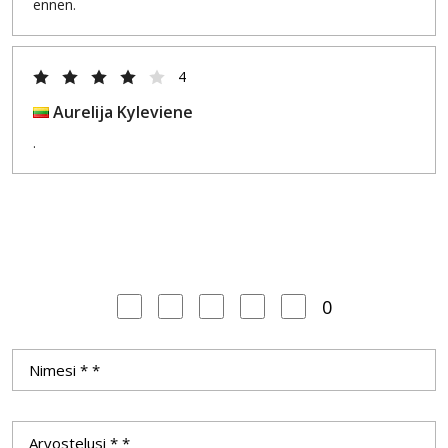
ennen.
4
Aurelija Kyleviene
.
0