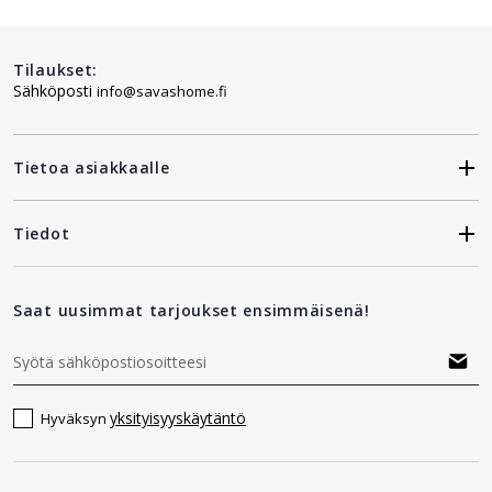
Tilaukset:
Sähköposti
info@savashome.fi
Tietoa asiakkaalle
Tiedot
Saat uusimmat tarjoukset ensimmäisenä!
yksityisyyskäytäntö
Hyväksyn