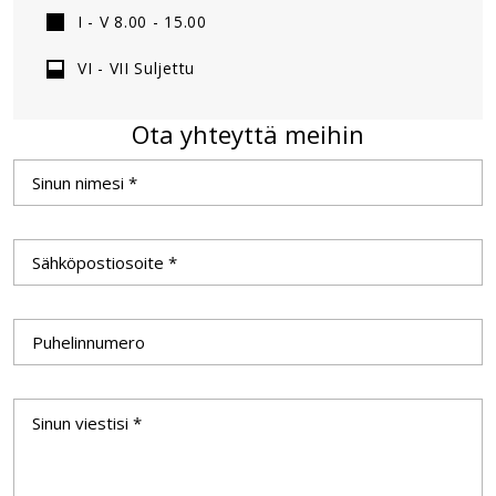
I - V 8.00 - 15.00
VI - VII Suljettu
Ota yhteyttä meihin