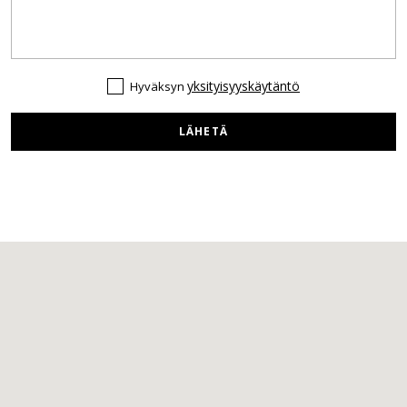
yksityisyyskäytäntö
Hyväksyn
LÄHETÄ