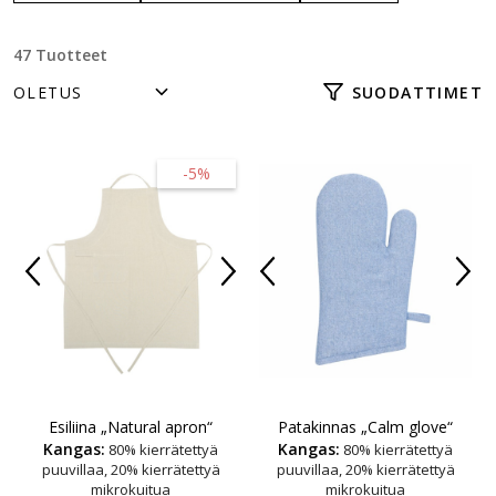
47 Tuotteet
SUODATTIMET
-5%
Esiliina „Natural apron“
Patakinnas „Calm glove“
Kangas:
Kangas:
80% kierrätettyä
80% kierrätettyä
puuvillaa, 20% kierrätettyä
puuvillaa, 20% kierrätettyä
mikrokuitua
mikrokuitua