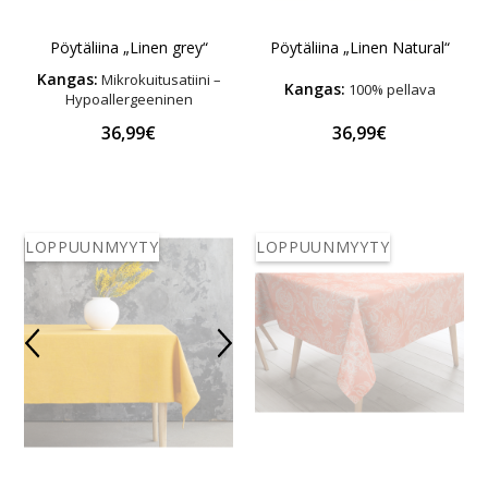
Pöytäliina „Linen grey“
Pöytäliina „Linen Natural“
Kangas:
Mikrokuitusatiini –
Kangas:
100% pellava
Hypoallergeeninen
36,99€
36,99€
LOPPUUNMYYTY
LOPPUUNMYYTY