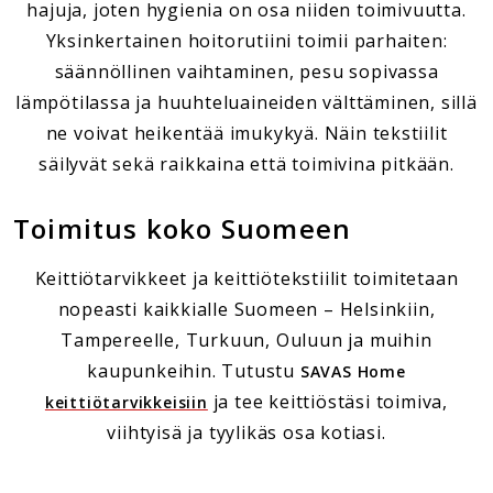
hajuja, joten hygienia on osa niiden toimivuutta.
Yksinkertainen hoitorutiini toimii parhaiten:
säännöllinen vaihtaminen, pesu sopivassa
lämpötilassa ja huuhteluaineiden välttäminen, sillä
ne voivat heikentää imukykyä. Näin tekstiilit
säilyvät sekä raikkaina että toimivina pitkään.
Toimitus koko Suomeen
Keittiötarvikkeet ja keittiötekstiilit toimitetaan
nopeasti kaikkialle Suomeen – Helsinkiin,
Tampereelle, Turkuun, Ouluun ja muihin
kaupunkeihin. Tutustu
SAVAS Home
ja tee keittiöstäsi toimiva,
keittiötarvikkeisiin
viihtyisä ja tyylikäs osa kotiasi.