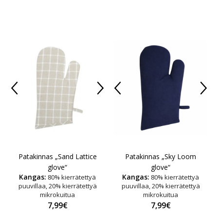
Patakinnas „Sand Lattice
Patakinnas „Sky Loom
glove“
glove“
Kangas:
Kangas:
80% kierrätettyä
80% kierrätettyä
puuvillaa, 20% kierrätettyä
puuvillaa, 20% kierrätettyä
mikrokuitua
mikrokuitua
7,99€
7,99€