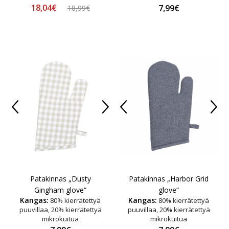
18,04€
7,99€
18,99€
Patakinnas „Dusty
Patakinnas „Harbor Grid
Gingham glove“
glove“
Kangas:
Kangas:
80% kierrätettyä
80% kierrätettyä
puuvillaa, 20% kierrätettyä
puuvillaa, 20% kierrätettyä
mikrokuitua
mikrokuitua