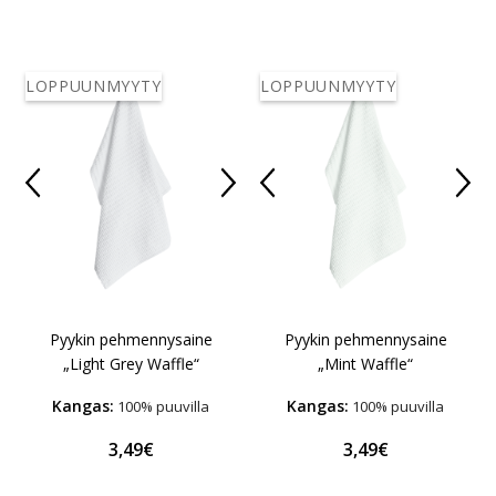
LOPPUUNMYYTY
LOPPUUNMYYTY
Pyykin pehmennysaine
Pyykin pehmennysaine
„Light Grey Waffle“
„Mint Waffle“
Kangas:
Kangas:
100% puuvilla
100% puuvilla
3,49€
3,49€