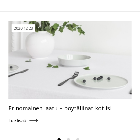
2020 12 23
Erinomainen laatu – pöytäliinat kotiisi
Lue lisää