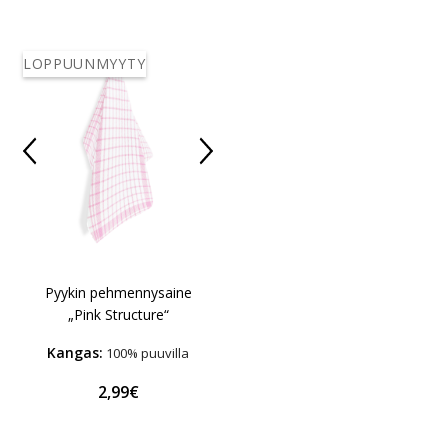
LOPPUUNMYYTY
Pyykin pehmennysaine
„Pink Structure“
Kangas:
100% puuvilla
2,99€