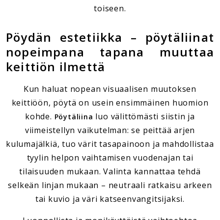
toiseen.
Pöydän estetiikka – pöytäliinat
nopeimpana tapana muuttaa
keittiön ilmettä
Kun haluat nopean visuaalisen muutoksen
keittiöön, pöytä on usein ensimmäinen huomion
kohde.
luo välittömästi siistin ja
Pöytäliina
viimeistellyn vaikutelman: se peittää arjen
kulumajälkiä, tuo värit tasapainoon ja mahdollistaa
tyylin helpon vaihtamisen vuodenajan tai
tilaisuuden mukaan. Valinta kannattaa tehdä
selkeän linjan mukaan – neutraali ratkaisu arkeen
tai kuvio ja väri katseenvangitsijaksi.