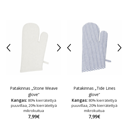
Patakinnas „Stone Weave
Patakinnas „Tide Lines
glove“
glove“
Kangas:
Kangas:
80% kierrätettyä
80% kierrätettyä
puuvillaa, 20% kierrätettyä
puuvillaa, 20% kierrätettyä
mikrokuitua
mikrokuitua
7,99€
7,99€