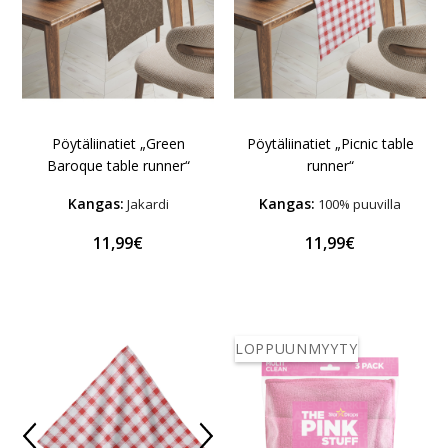
Pöytäliinatiet „Green
Pöytäliinatiet „Picnic table
Baroque table runner“
runner“
Kangas:
Kangas:
Jakardi
100% puuvilla
11,99€
11,99€
LOPPUUNMYYTY