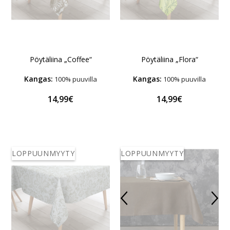
Pöytäliina „Coffee“
Pöytäliina „Flora“
Kangas:
Kangas:
100% puuvilla
100% puuvilla
14,99€
14,99€
LOPPUUNMYYTY
LOPPUUNMYYTY