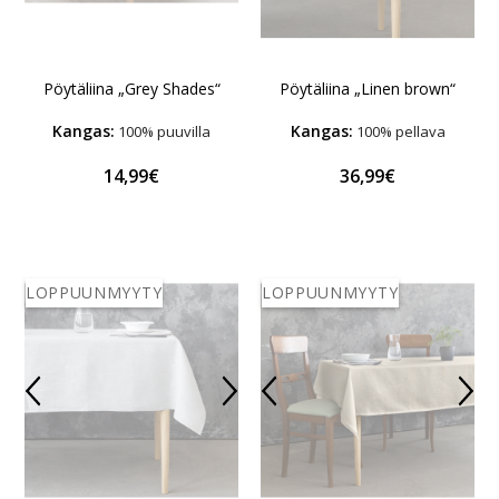
Pöytäliina „Grey Shades“
Pöytäliina „Linen brown“
Kangas:
Kangas:
100% puuvilla
100% pellava
14,99€
36,99€
LOPPUUNMYYTY
LOPPUUNMYYTY