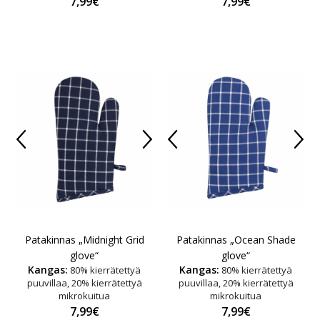
7,99€
7,99€
Patakinnas „Midnight Grid
Patakinnas „Ocean Shade
glove“
glove“
Kangas:
Kangas:
80% kierrätettyä
80% kierrätettyä
puuvillaa, 20% kierrätettyä
puuvillaa, 20% kierrätettyä
mikrokuitua
mikrokuitua
7,99€
7,99€