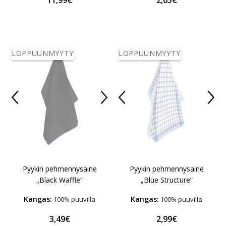
11,99€
2,65€
LOPPUUNMYYTY
LOPPUUNMYYTY
Pyykin pehmennysaine
Pyykin pehmennysaine
„Black Waffle“
„Blue Structure“
Kangas:
Kangas:
100% puuvilla
100% puuvilla
3,49€
2,99€