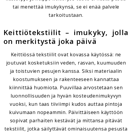
tai menettää imukykynsä, se ei enää palvele
tarkoitustaan.
Keittiötekstiilit – imukyky, jolla
on merkitystä joka päivä
Keittiössä tekstiilit ovat kovassa käytössä: ne
joutuvat kosketuksiin veden, rasvan, kuumuuden
ja toistuvien pesujen kanssa. Siksi materiaalin
koostumukseen ja rakenteeseen kannattaa
kiinnittää huomiota. Puuvillaa arvostetaan sen
luonnollisuuden ja hyvän kosteudenimukyvyn
vuoksi, kun taas tiiviimpi kudos auttaa pintoja
kuivumaan nopeammin. Päivittäiseen käyttöön
sopivat parhaiten kestävät ja mittansa pitävät
tekstiilit, jotka säilyttävät ominaisuutensa pesusta