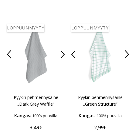
LOPPUUNMYYTY
LOPPUUNMYYTY
Pyykin pehmennysaine
Pyykin pehmennysaine
„Dark Grey Waffle“
„Green Structure“
Kangas:
Kangas:
100% puuvilla
100% puuvilla
3,49€
2,99€