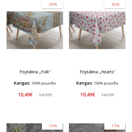
-30%
-30%
Pöytäliina „Folk“
Pöytäliina „Hearts“
Kangas:
Kangas:
100% puuvilla
100% puuvilla
10,49€
10,49€
14,99€
14,99€
-10%
-15%