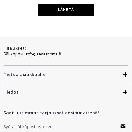
LÄHETÄ
Tilaukset:
Sähköposti
info@savashome.fi
Tietoa asiakkaalle
Tiedot
Saat uusimmat tarjoukset ensimmäisenä!