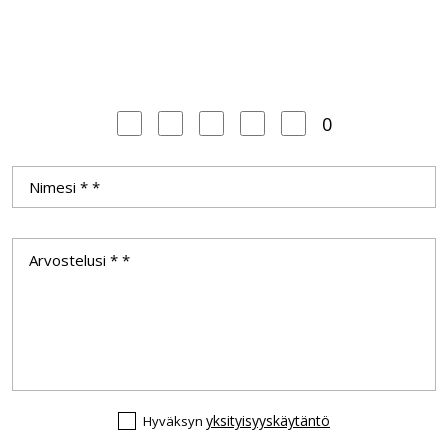
0
yksityisyyskäytäntö
Hyväksyn