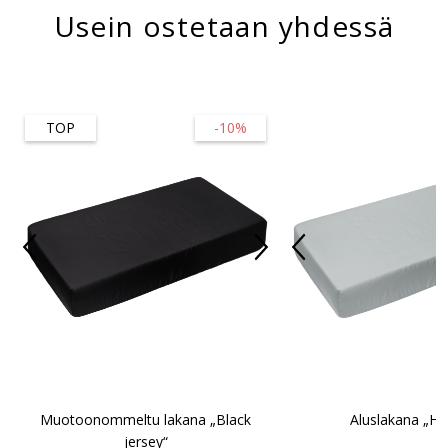
Usein ostetaan yhdessä
TOP
-10%
Muotoonommeltu lakana „Black
Aluslakana „Ha
jersey“