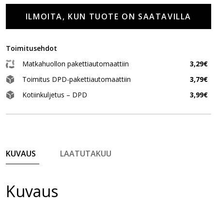
ILMOITA, KUN TUOTE ON SAATAVILLA
Toimitusehdot
Matkahuollon pakettiautomaattiin
3,29€
Toimitus DPD-pakettiautomaattiin
3,79€
Kotiinkuljetus – DPD
3,99€
KUVAUS
LAATUTAKUU
Kuvaus