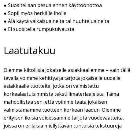
● Suositellaan pesua ennen käyttöönottoa
● Sopii myös herkälle iholle
● Älä käytä valkaisuaineita tai huuhteluaineita
● Ei suositella rumpukuivausta
Laatutakuu
Olemme kiitollisia jokaiselle asiakkaallemme – vain tällä
tavalla voimme kehittyä ja tarjota jokaiselle uudelle
asiakkaalle tuotteita, jotka on valmistettu
korkealaatuisimmista tekstiilimateriaaleista. Tämä
mahdollistaa sen, että voimme taata jokaisen
valmistamamme tuotteen korkean laadun. Olemme
erityisen iloisia voidessamme tarjota vuodevaatteita,
joissa on erilaisia miellyttävän tuntuisia tekstuureja.