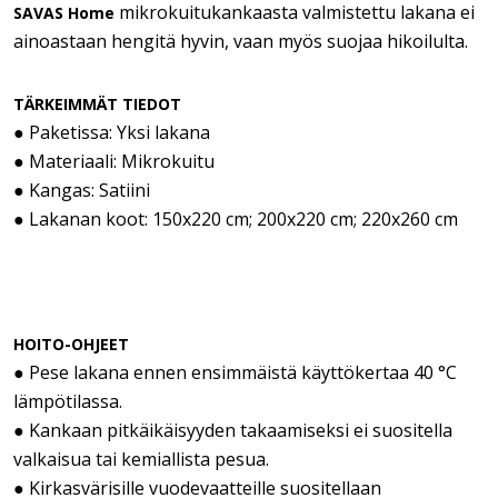
mikrokuitukankaasta valmistettu lakana ei
SAVAS Home
ainoastaan hengitä hyvin, vaan myös suojaa hikoilulta.
TÄRKEIMMÄT TIEDOT
● Paketissa: Yksi lakana
● Materiaali: Mikrokuitu
● Kangas: Satiini
● Lakanan koot: 150x220 cm; 200x220 cm; 220x260 cm
HOITO-OHJEET
● Pese lakana ennen ensimmäistä käyttökertaa 40 °C
lämpötilassa.
● Kankaan pitkäikäisyyden takaamiseksi ei suositella
valkaisua tai kemiallista pesua.
● Kirkasvärisille vuodevaatteille suositellaan