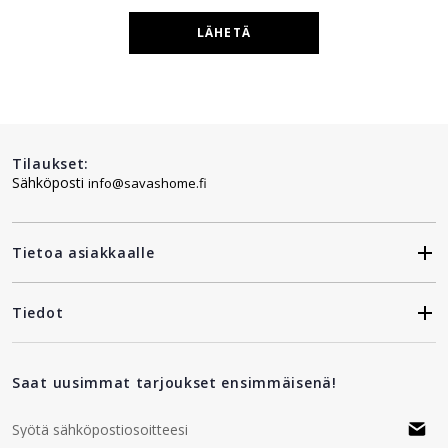
LÄHETÄ
Tilaukset:
Sähköposti
info@savashome.fi
Tietoa asiakkaalle
Tiedot
Saat uusimmat tarjoukset ensimmäisenä!