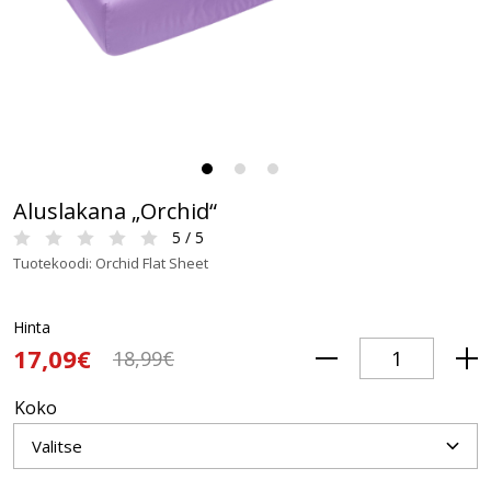
Aluslakana „Orchid“
5 / 5
Tuotekoodi: Orchid Flat Sheet
Hinta
17,09€
18,99€
Koko