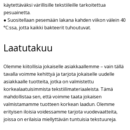
käytettäväksi värillisille tekstiileille tarkoitettua
pesuainetta.
● Suositellaan pesemään lakana kahden viikon välein 40
°C:ssa, jotta kaikki bakteerit tuhoutuvat.
Laatutakuu
Olemme kiitollisia jokaiselle asiakkaallemme – vain tällä
tavalla voimme kehittyä ja tarjota jokaiselle uudelle
asiakkaalle tuotteita, jotka on valmistettu
korkealaatuisimmista tekstiilimateriaaleista. Tämä
mahdollistaa sen, että voimme taata jokaisen
valmistamamme tuotteen korkean laadun. Olemme
erityisen iloisia voidessamme tarjota vuodevaatteita,
joissa on erilaisia miellyttävän tuntuisia tekstuureja.