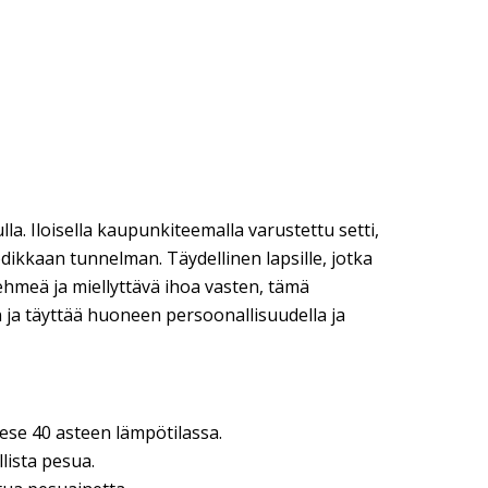
a. Iloisella kaupunkiteemalla varustettu setti,
kodikkaan tunnelman. Täydellinen lapsille, jotka
ehmeä ja miellyttävä ihoa vasten, tämä
ja täyttää huoneen persoonallisuudella ja
ese 40 asteen lämpötilassa.
lista pesua.