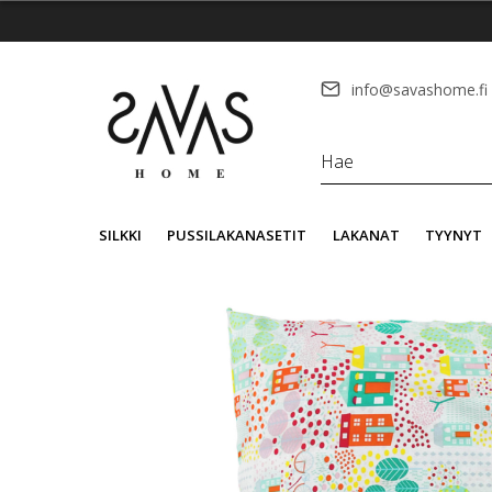
info@savashome.fi
SILKKI
PUSSILAKANASETIT
LAKANAT
TYYNYT