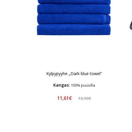
Kylpypyyhe „Dark blue towel“
Kangas:
100% puuvilla
11,61€
13,99€