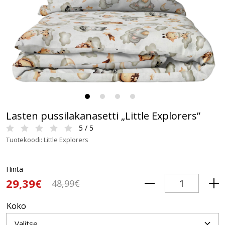
Lasten pussilakanasetti „Little Explorers”
5 / 5
Tuotekoodi: Little Explorers
Hinta
29,39€
48,99€
Koko