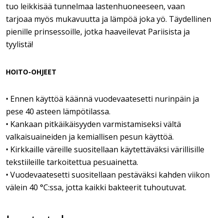
tuo leikkisää tunnelmaa lastenhuoneeseen, vaan
tarjoaa myös mukavuutta ja lämpöä joka yö. Täydellinen
pienille prinsessoille, jotka haaveilevat Pariisista ja
tyylistä!
HOITO-OHJEET
• Ennen käyttöä käännä vuodevaatesetti nurinpäin ja
pese 40 asteen lämpötilassa.
• Kankaan pitkäikäisyyden varmistamiseksi vältä
valkaisuaineiden ja kemiallisen pesun käyttöä.
• Kirkkaille väreille suositellaan käytettäväksi värillisille
tekstiileille tarkoitettua pesuainetta.
• Vuodevaatesetti suositellaan pestäväksi kahden viikon
välein 40 °C:ssa, jotta kaikki bakteerit tuhoutuvat.