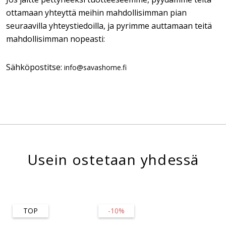
ottamaan yhteyttä meihin mahdollisimman pian
seuraavilla yhteystiedoilla, ja pyrimme auttamaan teitä
mahdollisimman nopeasti:
Sähköpostitse:
info@savashome.fi
Usein ostetaan yhdessä
TOP
-10%