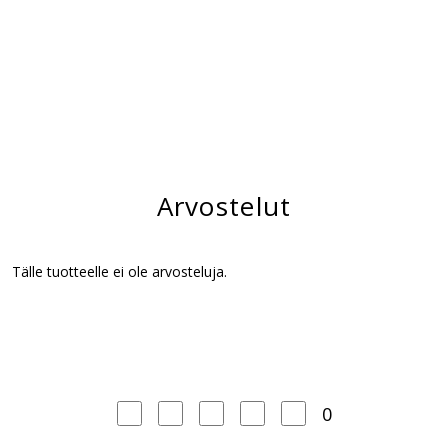
Arvostelut
Tälle tuotteelle ei ole arvosteluja.
0