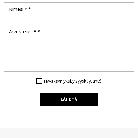
yksityisyyskäytäntö
Hyväksyn
LÄHETÄ