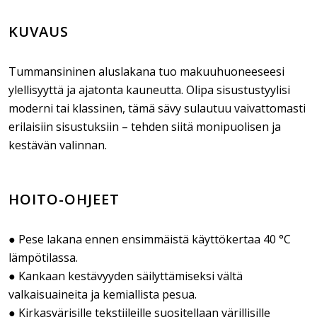
KUVAUS
Tummansininen aluslakana tuo makuuhuoneeseesi
ylellisyyttä ja ajatonta kauneutta. Olipa sisustustyylisi
moderni tai klassinen, tämä sävy sulautuu vaivattomasti
erilaisiin sisustuksiin – tehden siitä monipuolisen ja
kestävän valinnan.
HOITO-OHJEET
● Pese lakana ennen ensimmäistä käyttökertaa 40 °C
lämpötilassa.
● Kankaan kestävyyden säilyttämiseksi vältä
valkaisuaineita ja kemiallista pesua.
● Kirkasvärisille tekstiileille suositellaan värillisille