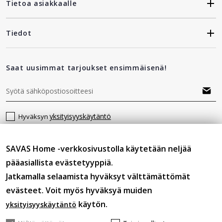
Tietoa asiakkaalle
Tiedot
Saat uusimmat tarjoukset ensimmäisenä!
yksityisyyskäytäntö
Hyväksyn
SAVAS Home -verkkosivustolla käytetään neljää
Seuraa meitä
pääasiallista evästetyyppiä.
Jatkamalla selaamista hyväksyt välttämättömät
evästeet. Voit myös hyväksyä muiden
käytön.
yksityisyyskäytäntö