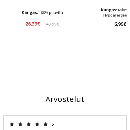
Kangas:
Mikrok
Kangas:
100% puuvilla
Hypoallergeen
26,39€
6,99€
43,99€
Arvostelut
5