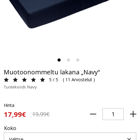
Muotoonommeltu lakana „Navy“
5 / 5
(
11 Arvostelut
)
Tuotekoodi: Navy
Hinta
17,99€
19,99€
Koko