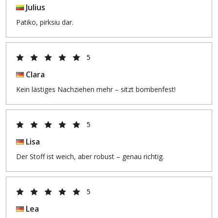
Julius
Patiko, pirksiu dar.
5
Clara
Kein lästiges Nachziehen mehr – sitzt bombenfest!
5
Lisa
Der Stoff ist weich, aber robust – genau richtig.
5
Lea