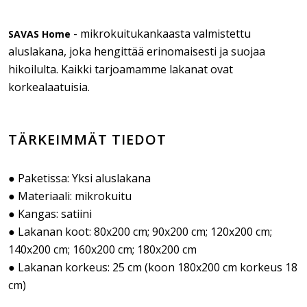
- mikrokuitukankaasta valmistettu
SAVAS Home
aluslakana, joka hengittää erinomaisesti ja suojaa
hikoilulta. Kaikki tarjoamamme lakanat ovat
korkealaatuisia.
TÄRKEIMMÄT TIEDOT
● Paketissa: Yksi aluslakana
● Materiaali: mikrokuitu
● Kangas: satiini
● Lakanan koot: 80x200 cm; 90x200 cm; 120x200 cm;
140x200 cm; 160x200 cm; 180x200 cm
● Lakanan korkeus: 25 cm (koon 180x200 cm korkeus 18
cm)