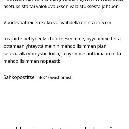
asetuksista tai valokuvauksen valaistuksesta johtuen.
Vuodevaatteiden koko voi vaihdella enintään 5 cm.
Jos jäitte pettyneeksi tuotteeseemme, pyydämme teitä
ottamaan yhteyttä meihin mahdollisimman pian
seuraavilla yhteystiedoilla, ja pyrimme auttamaan teitä
mahdollisimman nopeasti:
Sähköpostitse:
info@savashome.fi