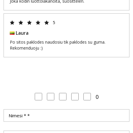
Joka kodin luottolakanoita, suosittelen.
5
Laura
Po sitos paklodes naudosiu tik paklodes su guma.
Rekomenduoju :)
0