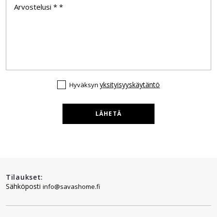
yksityisyyskäytäntö
Hyväksyn
LÄHETÄ
Tilaukset:
Sähköposti
info@savashome.fi