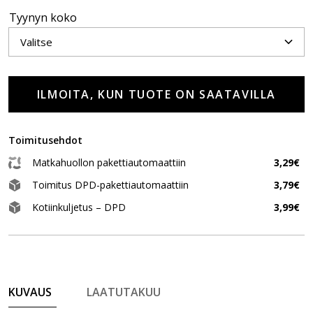
Tyynyn koko
ILMOITA, KUN TUOTE ON SAATAVILLA
Toimitusehdot
Matkahuollon pakettiautomaattiin
3,29€
Toimitus DPD-pakettiautomaattiin
3,79€
Kotiinkuljetus – DPD
3,99€
KUVAUS
LAATUTAKUU