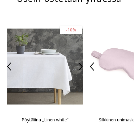
-10%
Pöytäliina „Linen white“
Silkkinen unimaski 