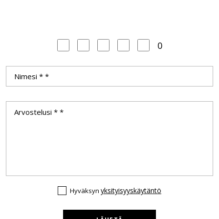
0
yksityisyyskäytäntö
Hyväksyn