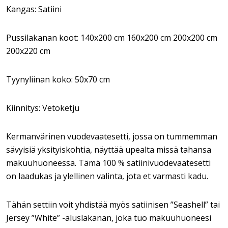
Kangas: Satiini
Pussilakanan koot: 140x200 cm 160x200 cm 200x200 cm
200x220 cm
Tyynyliinan koko: 50x70 cm
Kiinnitys: Vetoketju
Kermanvärinen vuodevaatesetti, jossa on tummemman
sävyisiä yksityiskohtia, näyttää upealta missä tahansa
makuuhuoneessa. Tämä 100 % satiinivuodevaatesetti
on laadukas ja ylellinen valinta, jota et varmasti kadu.
Tähän settiin voit yhdistää myös satiinisen ”Seashell” tai
Jersey ”White” -aluslakanan, joka tuo makuuhuoneesi