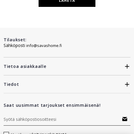
LÄHETÄ
Tilaukset:
Sähköposti
info@savashome.fi
Tietoa asiakkaalle
Tiedot
Saat uusimmat tarjoukset ensimmäisenä!