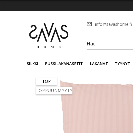
info@savashome.fi
SILKKI
PUSSILAKANASETIT
LAKANAT
TYYNYT
TOP
LOPPUUNMYYTY