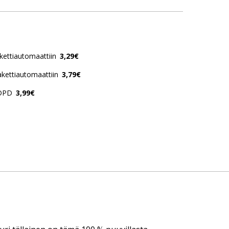
ettiautomaattiin
3,29€
kettiautomaattiin
3,79€
 DPD
3,99€