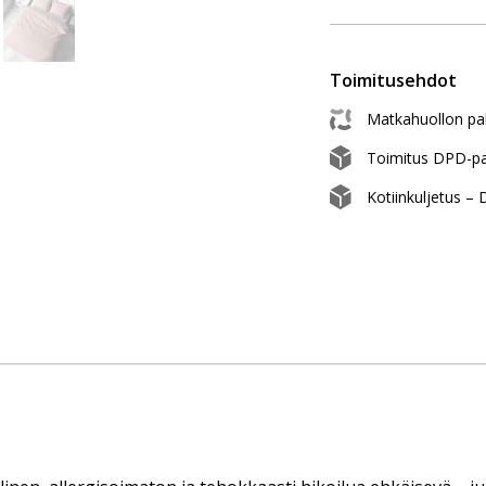
Toimitusehdot
Matkahuollon pak
Toimitus DPD-pa
Kotiinkuljetus –