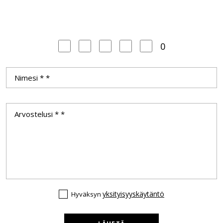
0
yksityisyyskäytäntö
Hyväksyn