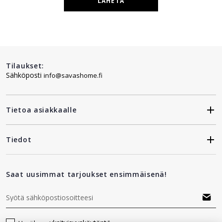
LÄHETÄ
Tilaukset:
Sähköposti
info@savashome.fi
Tietoa asiakkaalle
Tiedot
Saat uusimmat tarjoukset ensimmäisenä!