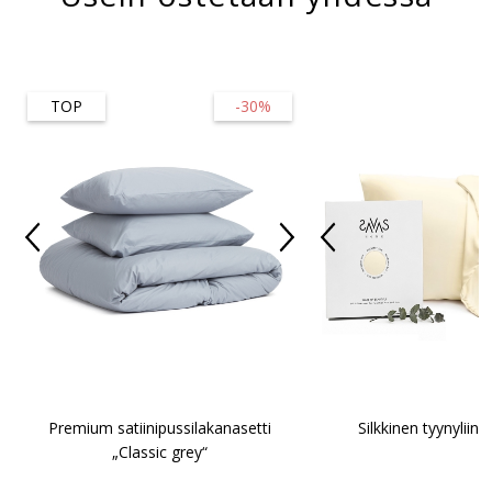
TOP
-30%
Premium satiinipussilakanasetti
Silkkinen tyynyliin
„Classic grey“