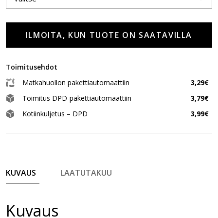
ILMOITA, KUN TUOTE ON SAATAVILLA
Toimitusehdot
Matkahuollon pakettiautomaattiin
3,29€
Toimitus DPD-pakettiautomaattiin
3,79€
Kotiinkuljetus – DPD
3,99€
KUVAUS
LAATUTAKUU
Kuvaus