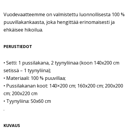
Vuodevaatteemme on valmistettu luonnollisesta 100 %
puuvillakankaasta, joka hengittää erinomaisesti ja
ehkäisee hikoilua.
PERUSTIEDOT
• Setti: 1 pussilakana, 2 tyynyliinaa (koon 140x200 cm
setissä – 1 tyynyliina);
• Materiaali: 100 % puuvillaa;
• Pussilakanan koot: 140×200 cm; 160x200 cm; 200x200
cm; 200x220 cm
• Tyynyliina: 50x60 cm
.
KUVAUS