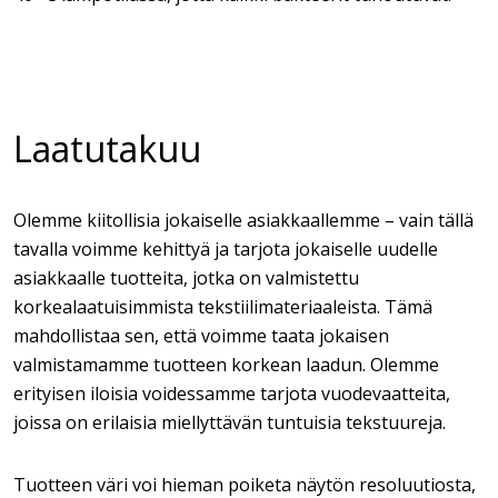
Laatutakuu
Olemme kiitollisia jokaiselle asiakkaallemme – vain tällä
tavalla voimme kehittyä ja tarjota jokaiselle uudelle
asiakkaalle tuotteita, jotka on valmistettu
korkealaatuisimmista tekstiilimateriaaleista. Tämä
mahdollistaa sen, että voimme taata jokaisen
valmistamamme tuotteen korkean laadun. Olemme
erityisen iloisia voidessamme tarjota vuodevaatteita,
joissa on erilaisia miellyttävän tuntuisia tekstuureja.
Tuotteen väri voi hieman poiketa näytön resoluutiosta,