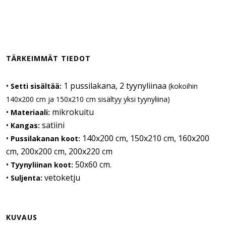
TÄRKEIMMÄT TIEDOT
•
1 pussilakana, 2 tyynyliinaa
Setti sisältää:
(kokoihin
140x200 cm ja 150x210 cm sisältyy yksi tyynyliina)
•
mikrokuitu
Materiaali:
•
satiini
Kangas:
•
140x200 cm, 150x210 cm, 160x200
Pussilakanan koot:
cm, 200x200 cm, 200x220 cm
•
50x60 cm.
Tyynyliinan koot:
•
vetoketju
Suljenta:
KUVAUS