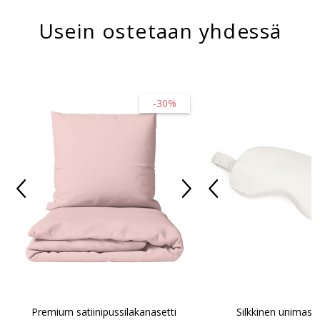
Usein ostetaan yhdessä
-30%
Premium satiinipussilakanasetti
Silkkinen unimask