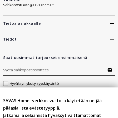
Sähköposti
info@savashome.fi
Tietoa asiakkaalle
Tiedot
Saat uusimmat tarjoukset ensimmäisenä!
yksityisyyskäytäntö
Hyväksyn
SAVAS Home -verkkosivustolla käytetään neljää
Seuraa meitä
pääasiallista evästetyyppiä.
Jatkamalla selaamista hyväksyt välttämättömät