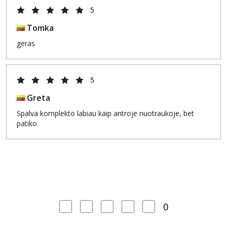
5
Tomka
geras
5
Greta
Spalva komplekto labiau kaip antroje nuotraukoje, bet
patiko
0