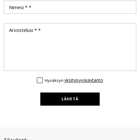
yksityisyyskäytäntö
Hyväksyn
LÄHETÄ
Tilaukset: