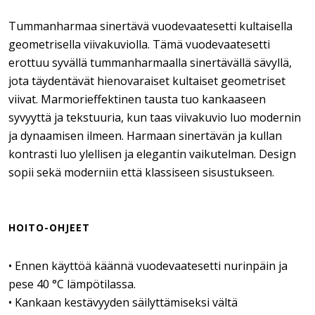
Tummanharmaa sinertävä vuodevaatesetti kultaisella
geometrisella viivakuviolla. Tämä vuodevaatesetti
erottuu syvällä tummanharmaalla sinertävällä sävyllä,
jota täydentävät hienovaraiset kultaiset geometriset
viivat. Marmorieffektinen tausta tuo kankaaseen
syvyyttä ja tekstuuria, kun taas viivakuvio luo modernin
ja dynaamisen ilmeen. Harmaan sinertävän ja kullan
kontrasti luo ylellisen ja elegantin vaikutelman. Design
sopii sekä moderniin että klassiseen sisustukseen.
HOITO-OHJEET
• Ennen käyttöä käännä vuodevaatesetti nurinpäin ja
pese 40 °C lämpötilassa.
• Kankaan kestävyyden säilyttämiseksi vältä