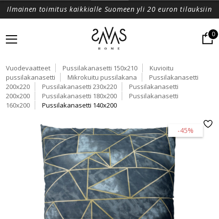
Ilmainen toimitus kaikkialle Suomeen yli 20 euron tilauksiin
0
Vuodevaatteet
Pussilakanasetti 150x210
Kuvioitu
pussilakanasetti
Mikrokuitu pussilakana
Pussilakanasetti
200x220
Pussilakanasetti 230x220
Pussilakanasetti
200x200
Pussilakanasetti 180x200
Pussilakanasetti
160x200
Pussilakanasetti 140x200
-45%