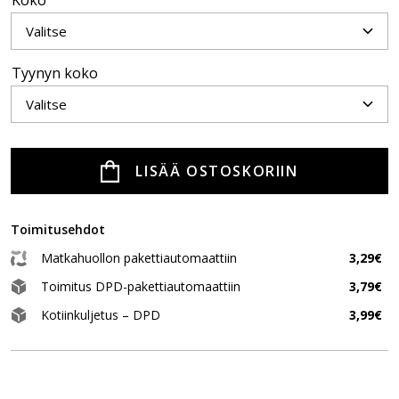
Koko
Tyynyn koko
LISÄÄ OSTOSKORIIN
Toimitusehdot
Matkahuollon pakettiautomaattiin
3,29€
Toimitus DPD-pakettiautomaattiin
3,79€
Kotiinkuljetus – DPD
3,99€