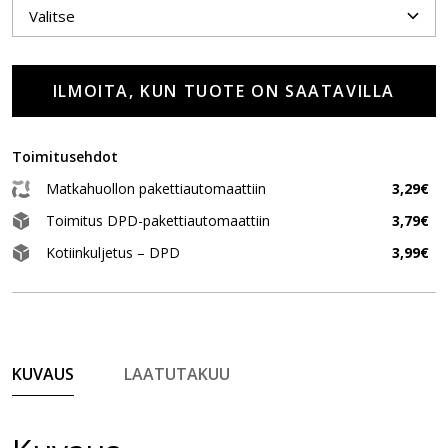
ILMOITA, KUN TUOTE ON SAATAVILLA
Toimitusehdot
Matkahuollon pakettiautomaattiin
3,29€
Toimitus DPD-pakettiautomaattiin
3,79€
Kotiinkuljetus – DPD
3,99€
KUVAUS
LAATUTAKUU