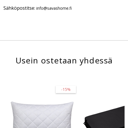
Sähköpostitse:
info@savashome.fi
Usein ostetaan yhdessä
-15%