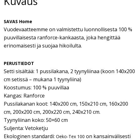
Kuvaus
SAVAS Home
Vuodevaatteemme on valmistettu luonnollisesta 100 %
puuvillaisesta ranforce-kankaasta, joka hengittää
erinomaisesti ja suojaa hikoilulta.
PERUSTIEDOT
Setti sisältää: 1 pussilakana, 2 tyynyliinaa (koon 140x200
cm setissä – mukana 1 tyynyliina)
Koostumus: 100 % puuvillaa
Kangas: Ranforce
Pussilakanan koot: 140x200 cm, 150x210 cm, 160x200
cm, 200x200 cm, 200x220 cm, 240x210 cm.
Tyynyliinan koko: 50×60 cm
Suljenta: Vetoketju
Ekologinen standardi:
on kansainvälisesti
Oeko-Tex 100