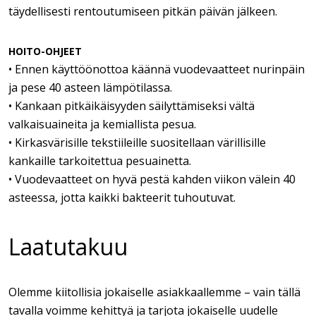
täydellisesti rentoutumiseen pitkän päivän jälkeen.
HOITO-OHJEET
• Ennen käyttöönottoa käännä vuodevaatteet nurinpäin
ja pese 40 asteen lämpötilassa.
• Kankaan pitkäikäisyyden säilyttämiseksi vältä
valkaisuaineita ja kemiallista pesua.
• Kirkasvärisille tekstiileille suositellaan värillisille
kankaille tarkoitettua pesuainetta.
• Vuodevaatteet on hyvä pestä kahden viikon välein 40
asteessa, jotta kaikki bakteerit tuhoutuvat.
Laatutakuu
Olemme kiitollisia jokaiselle asiakkaallemme – vain tällä
tavalla voimme kehittyä ja tarjota jokaiselle uudelle