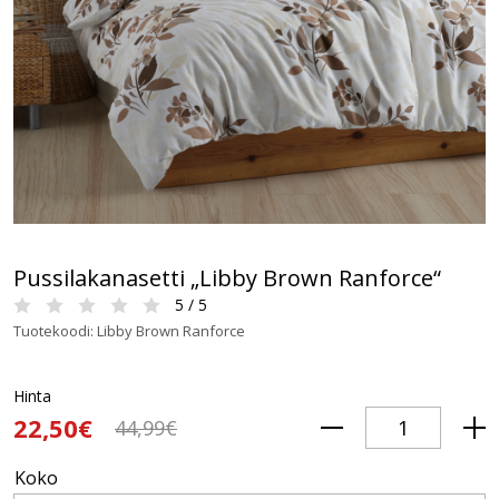
Pussilakanasetti „Libby Brown Ranforce“
5 / 5
Tuotekoodi: Libby Brown Ranforce
Hinta
22,50€
44,99€
Koko