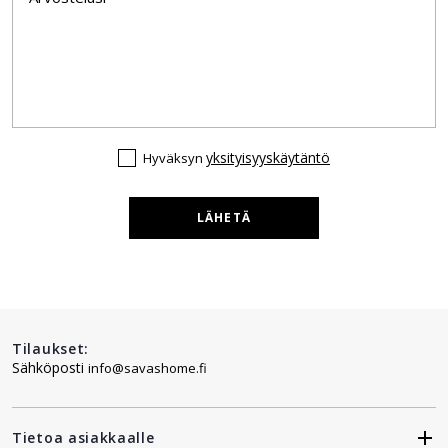
yksityisyyskäytäntö
Hyväksyn
LÄHETÄ
Tilaukset:
Sähköposti
info@savashome.fi
Tietoa asiakkaalle