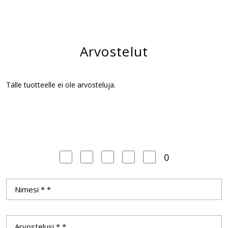
Arvostelut
Tälle tuotteelle ei ole arvosteluja.
0