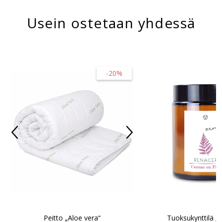
Usein ostetaan yhdessä
-20%
Tuoksukynttilä „
Peitto „Aloe vera“