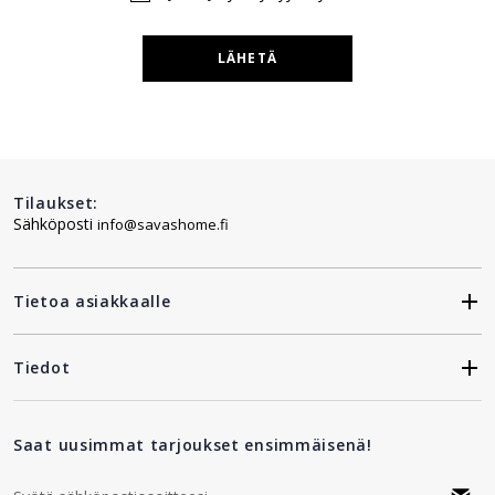
LÄHETÄ
Tilaukset:
Sähköposti
info@savashome.fi
Tietoa asiakkaalle
Tiedot
Saat uusimmat tarjoukset ensimmäisenä!