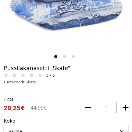
Pussilakanasetti „Skate”
5 / 5
Tuotekoodi: Skate
Hinta
20,25€
44,99€
Koko