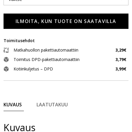
ILMOITA, KUN TUOTE ON SAATAVILLA
Toimitusehdot
Matkahuollon pakettiautomaattiin
3,29€
Toimitus DPD-pakettiautomaattiin
3,79€
Kotiinkuljetus – DPD
3,99€
KUVAUS
LAATUTAKUU
Kuvaus