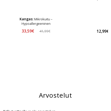
Kangas:
Mikrokuitu –
Hypoallergeeninen
33,59€
12,99€
41,99€
Arvostelut