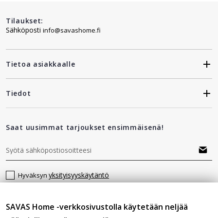
Tilaukset:
Sähköposti
info@savashome.fi
Tietoa asiakkaalle
Tiedot
Saat uusimmat tarjoukset ensimmäisenä!
yksityisyyskäytäntö
Hyväksyn
SAVAS Home -verkkosivustolla käytetään neljää
Seuraa meitä