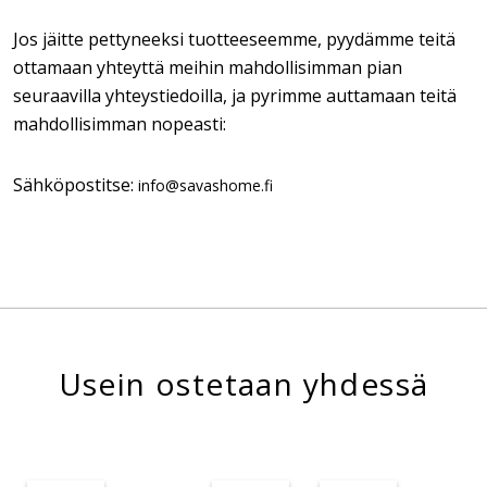
Jos jäitte pettyneeksi tuotteeseemme, pyydämme teitä
ottamaan yhteyttä meihin mahdollisimman pian
seuraavilla yhteystiedoilla, ja pyrimme auttamaan teitä
mahdollisimman nopeasti:
Sähköpostitse:
info@savashome.fi
Usein ostetaan yhdessä