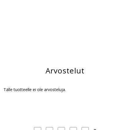
Arvostelut
Tälle tuotteelle ei ole arvosteluja.