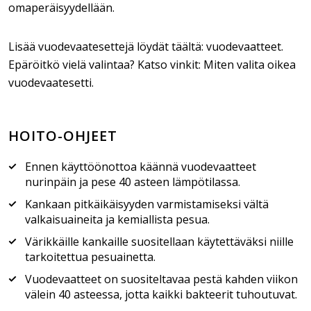
omaperäisyydellään.
Lisää vuodevaatesettejä löydät täältä: vuodevaatteet.
Epäröitkö vielä valintaa? Katso vinkit: Miten valita oikea
vuodevaatesetti.
HOITO-OHJEET
Ennen käyttöönottoa käännä vuodevaatteet
nurinpäin ja pese 40 asteen lämpötilassa.
Kankaan pitkäikäisyyden varmistamiseksi vältä
valkaisuaineita ja kemiallista pesua.
Värikkäille kankaille suositellaan käytettäväksi niille
tarkoitettua pesuainetta.
Vuodevaatteet on suositeltavaa pestä kahden viikon
välein 40 asteessa, jotta kaikki bakteerit tuhoutuvat.