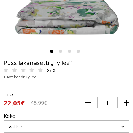
Pussilakanasetti „Ty lee“
5 / 5
Tuotekoodi: Ty lee
Hinta
22,05€
48,99€
Koko