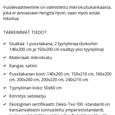
Vuodevaatteemme on valmistettu mikrokuitukankaasta,
joka ei ainoastaan hengitä hyvin, vaan myös estää
hikoilua.
TÄRKEIMMÄT TIEDOT
Sisältää: 1 pussilakana, 2 tyynyliinaa (kokoihin
140x200 cm ja 150x200 cm sisältyy yksi tyynyliina);
Materiaali: mikrokuitu
Kangas: satiini
Pussilakanan koot: 140x200 cm, 150x210 cm, 160x200
cm, 200x200 cm, 200x220 cm, 240x210 cm.
Tyynyliinan koko: 50x60 cm
Kiinnitys: vetoketju
Ekologinen sertifikaatti: Oeko-Tex 100 -standardi on
kansainvälisesti tunnustettu ympäristöstandardi,