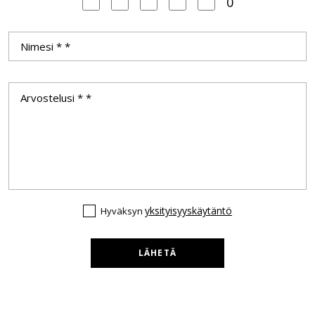
0
yksityisyyskäytäntö
Hyväksyn
LÄHETÄ