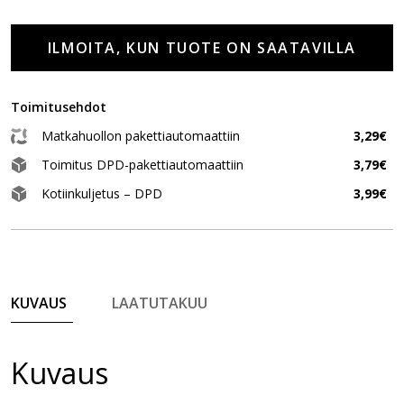
ILMOITA, KUN TUOTE ON SAATAVILLA
Toimitusehdot
Matkahuollon pakettiautomaattiin
3,29€
Toimitus DPD-pakettiautomaattiin
3,79€
Kotiinkuljetus – DPD
3,99€
KUVAUS
LAATUTAKUU
Kuvaus