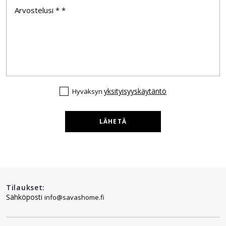
yksityisyyskäytäntö
Hyväksyn
LÄHETÄ
Tilaukset:
Sähköposti
info@savashome.fi