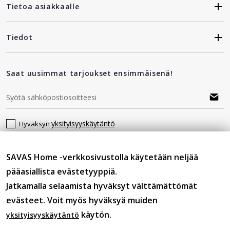
Tietoa asiakkaalle
Tiedot
Saat uusimmat tarjoukset ensimmäisenä!
yksityisyyskäytäntö
Hyväksyn
SAVAS Home -verkkosivustolla käytetään neljää
Seuraa meitä
pääasiallista evästetyyppiä.
Jatkamalla selaamista hyväksyt välttämättömät
evästeet. Voit myös hyväksyä muiden
käytön.
yksityisyyskäytäntö