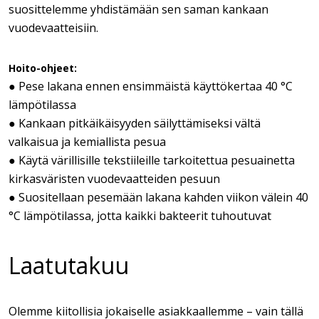
suosittelemme yhdistämään sen saman kankaan
vuodevaatteisiin.
Hoito-ohjeet:
● Pese lakana ennen ensimmäistä käyttökertaa 40 °C
lämpötilassa
● Kankaan pitkäikäisyyden säilyttämiseksi vältä
valkaisua ja kemiallista pesua
● Käytä värillisille tekstiileille tarkoitettua pesuainetta
kirkasväristen vuodevaatteiden pesuun
● Suositellaan pesemään lakana kahden viikon välein 40
°C lämpötilassa, jotta kaikki bakteerit tuhoutuvat
Laatutakuu
Olemme kiitollisia jokaiselle asiakkaallemme – vain tällä