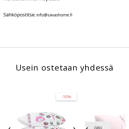
Sähköpostitse:
info@savashome.fi
Usein ostetaan yhdessä
-50%