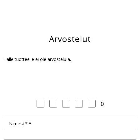
Arvostelut
Tälle tuotteelle ei ole arvosteluja.
0