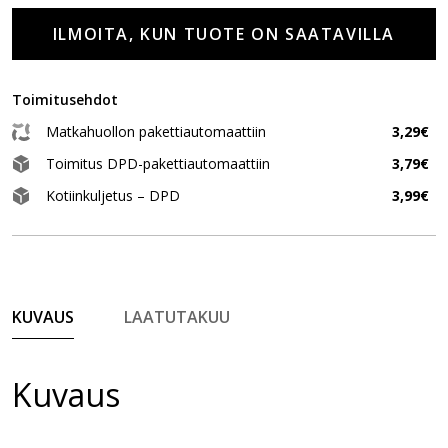
ILMOITA, KUN TUOTE ON SAATAVILLA
Toimitusehdot
Matkahuollon pakettiautomaattiin
3,29€
Toimitus DPD-pakettiautomaattiin
3,79€
Kotiinkuljetus – DPD
3,99€
KUVAUS
LAATUTAKUU
Kuvaus