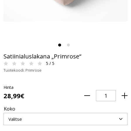
Satiinialuslakana „Primrose“
5 / 5
Tuotekoodi: Primrose
Hinta
28,99€
Koko