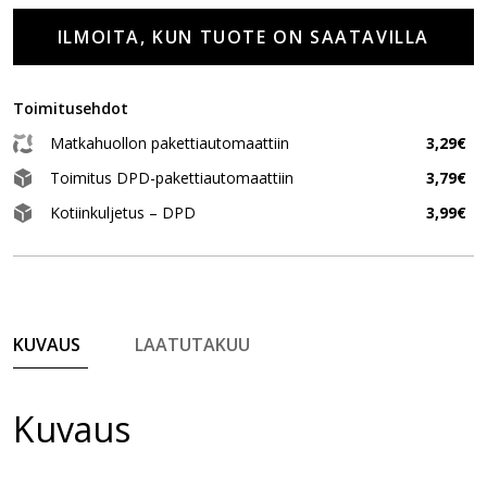
ILMOITA, KUN TUOTE ON SAATAVILLA
Toimitusehdot
Matkahuollon pakettiautomaattiin
3,29€
Toimitus DPD-pakettiautomaattiin
3,79€
Kotiinkuljetus – DPD
3,99€
KUVAUS
LAATUTAKUU
Kuvaus