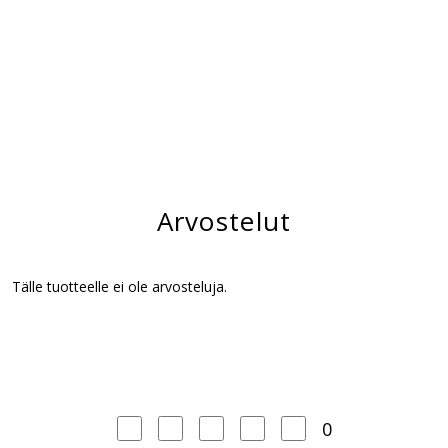
Arvostelut
Tälle tuotteelle ei ole arvosteluja.
0