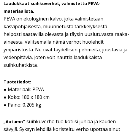
Laadukkaat suihkuverhot, valmistettu PEVA-
materiaalista.
PEVA on ekologinen kalvo, joka valmistetaan
kasvipohjaisesta, muunnetusta tärkkelyksestä –
helposti saatavilla olevasta ja täysin uusiutuvasta raaka-
aineesta. Valitsemalla nämä verhot huolehdit
ympäristöstä. Ne ovat täydellisen pehmeitä, joustavia ja
vedenpitäviä, joten voit nauttia laadukkaista
suihkuhetkistä.
Tuotetiedot:
● Materiaali: PEVA
● Koko: 180 x 180 cm
● Paino: 0,205 kg
-suihkuverho tuo kotiisi juhlaa ja kauden
„Autumn“
sävyjä. Syksyn lehdillä koristeltu verho upottaa sinut