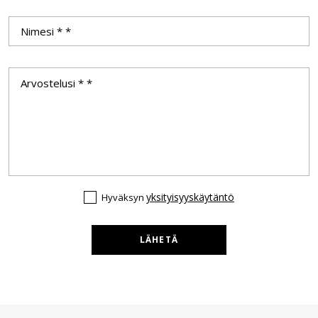
yksityisyyskäytäntö
Hyväksyn
LÄHETÄ