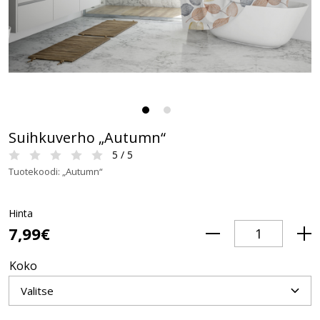
Suihkuverho „Autumn“
5 / 5
Tuotekoodi: „Autumn“
Hinta
7,99€
Koko