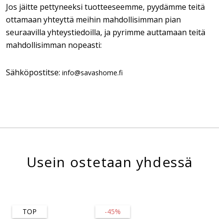
Jos jäitte pettyneeksi tuotteeseemme, pyydämme teitä
ottamaan yhteyttä meihin mahdollisimman pian
seuraavilla yhteystiedoilla, ja pyrimme auttamaan teitä
mahdollisimman nopeasti:
Sähköpostitse:
info@savashome.fi
Usein ostetaan yhdessä
TOP
-45%