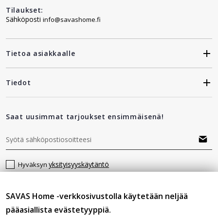
Tilaukset:
Sähköposti
info@savashome.fi
Tietoa asiakkaalle
Tiedot
Saat uusimmat tarjoukset ensimmäisenä!
yksityisyyskäytäntö
Hyväksyn
SAVAS Home -verkkosivustolla käytetään neljää
Seuraa meitä
pääasiallista evästetyyppiä.