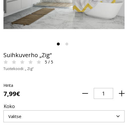
Suihkuverho „Zig“
5 / 5
Tuotekoodi: „ Zig“
Hinta
7,99€
Koko