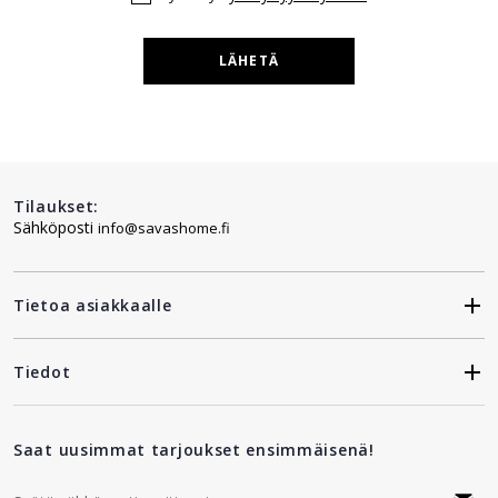
LÄHETÄ
Tilaukset:
Sähköposti
info@savashome.fi
Tietoa asiakkaalle
Tiedot
Saat uusimmat tarjoukset ensimmäisenä!