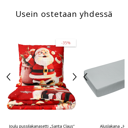
Usein ostetaan yhdessä
-35%
Joulu pussilakanasetti „Santa Claus“
Aluslakana „Ha