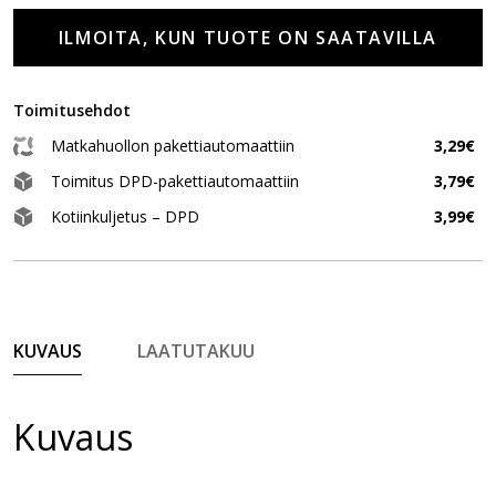
ILMOITA, KUN TUOTE ON SAATAVILLA
Toimitusehdot
Matkahuollon pakettiautomaattiin
3,29€
Toimitus DPD-pakettiautomaattiin
3,79€
Kotiinkuljetus – DPD
3,99€
KUVAUS
LAATUTAKUU
Kuvaus