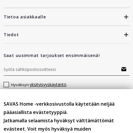
Tietoa asiakkaalle
Tiedot
Saat uusimmat tarjoukset ensimmäisenä!
yksityisyyskäytäntö
Hyväksyn
SAVAS Home -verkkosivustolla käytetään neljää
Seuraa meitä
pääasiallista evästetyyppiä.
Jatkamalla selaamista hyväksyt välttämättömät
evästeet. Voit myös hyväksyä muiden