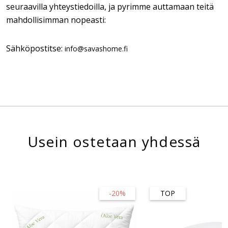
seuraavilla yhteystiedoilla, ja pyrimme auttamaan teitä
mahdollisimman nopeasti:
Sähköpostitse:
info@savashome.fi
Usein ostetaan yhdessä
-20%
TOP