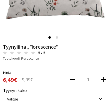
Tyynyliina „Florescence“
5 / 5
Tuotekoodi: Florescence
Hinta
6,49€
9,99€
Tyynyn koko