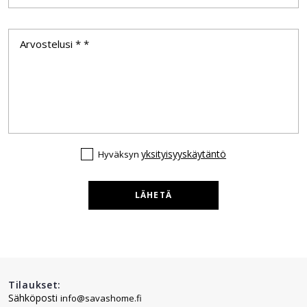
yksityisyyskäytäntö
Hyväksyn
LÄHETÄ
Tilaukset:
Sähköposti
info@savashome.fi