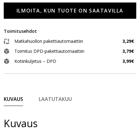
ILMOITA, KUN TUOTE ON SAATAVILLA
Toimitusehdot
Matkahuollon pakettiautomaattiin
3,29€
Toimitus DPD-pakettiautomaattiin
3,79€
Kotiinkuljetus – DPD
3,99€
KUVAUS
LAATUTAKUU
Kuvaus