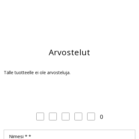
Arvostelut
Tälle tuotteelle ei ole arvosteluja.
0