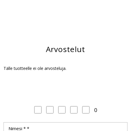
Arvostelut
Tälle tuotteelle ei ole arvosteluja.
0