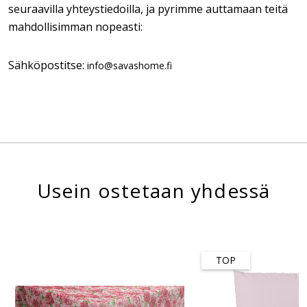
seuraavilla yhteystiedoilla, ja pyrimme auttamaan teitä
mahdollisimman nopeasti:
Sähköpostitse:
info@savashome.fi
Usein ostetaan yhdessä
TOP