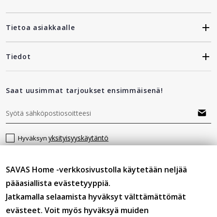
Tietoa asiakkaalle
Tiedot
Saat uusimmat tarjoukset ensimmäisenä!
yksityisyyskäytäntö
Hyväksyn
SAVAS Home -verkkosivustolla käytetään neljää
Seuraa meitä
pääasiallista evästetyyppiä.
Jatkamalla selaamista hyväksyt välttämättömät
evästeet. Voit myös hyväksyä muiden