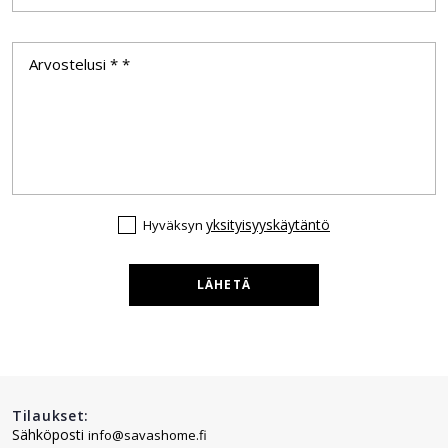
yksityisyyskäytäntö
Hyväksyn
LÄHETÄ
Tilaukset:
Sähköposti
info@savashome.fi