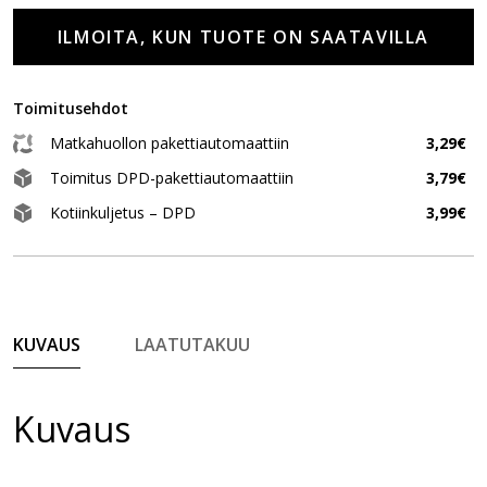
ILMOITA, KUN TUOTE ON SAATAVILLA
Toimitusehdot
Matkahuollon pakettiautomaattiin
3,29€
Toimitus DPD-pakettiautomaattiin
3,79€
Kotiinkuljetus – DPD
3,99€
KUVAUS
LAATUTAKUU
Kuvaus