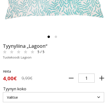
Tyynyliina „Lagoon“
5 / 5
Tuotekoodi: Lagoon
Hinta
4,00€
9,99€
Tyynyn koko