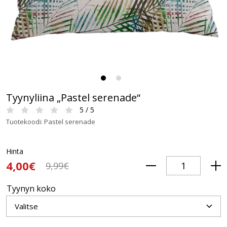
Tyynyliina „Pastel serenade“
5 / 5
Tuotekoodi: Pastel serenade
Hinta
4,00€
9,99€
Tyynyn koko