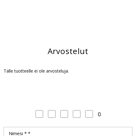
Arvostelut
Tälle tuotteelle ei ole arvosteluja.
0