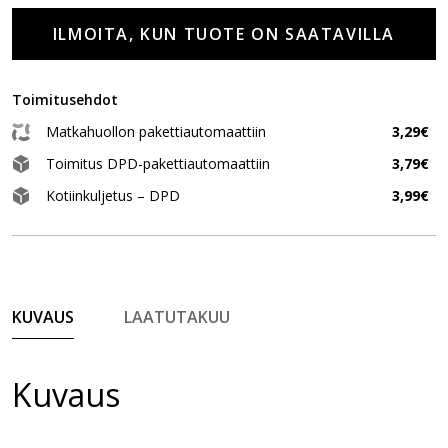
ILMOITA, KUN TUOTE ON SAATAVILLA
Toimitusehdot
Matkahuollon pakettiautomaattiin
3,29€
Toimitus DPD-pakettiautomaattiin
3,79€
Kotiinkuljetus – DPD
3,99€
KUVAUS
LAATUTAKUU
Kuvaus