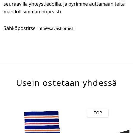
seuraavilla yhteystiedoilla, ja pyrimme auttamaan teitä
mahdollisimman nopeasti:
Sähköpostitse:
info@savashome.fi
Usein ostetaan yhdessä
TOP