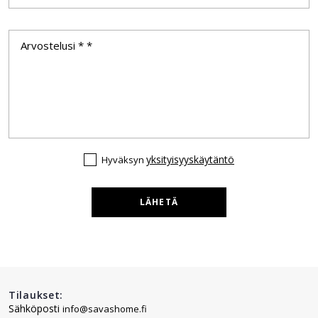
yksityisyyskäytäntö
Hyväksyn
LÄHETÄ
Tilaukset:
Sähköposti
info@savashome.fi