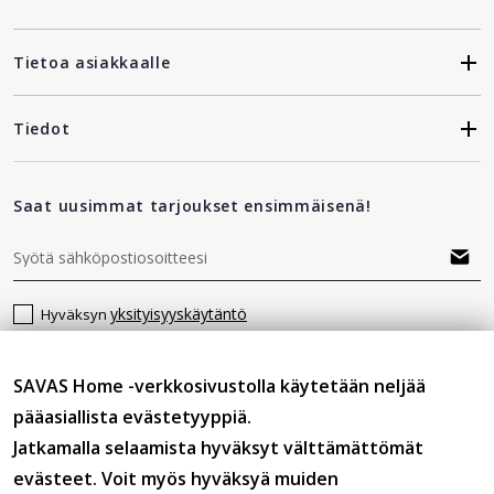
Tietoa asiakkaalle
Tiedot
Saat uusimmat tarjoukset ensimmäisenä!
yksityisyyskäytäntö
Hyväksyn
SAVAS Home -verkkosivustolla käytetään neljää
Seuraa meitä
pääasiallista evästetyyppiä.
Jatkamalla selaamista hyväksyt välttämättömät
evästeet. Voit myös hyväksyä muiden