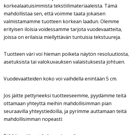
korkealaatuisimmista tekstiilimateriaaleista. Tämä
mahdollistaa sen, että voimme taata jokaisen
valmistamamme tuotteen korkean laadun. Olemme
erityisen iloisia voidessamme tarjota vuodevaatteita,
joissa on erilaisia miellyttävän tuntuisia tekstuureja.
Tuotteen väri voi hieman poiketa näytön resoluutiosta,
asetuksista tai valokuvauksen valaistuksesta johtuen.
Vuodevaatteiden koko voi vaihdella enintään 5 cm.
Jos jäitte pettyneeksi tuotteeseemme, pyydämme teitä
ottamaan yhteyttä meihin mahdollisimman pian
seuraavilla yhteystiedoilla, ja pyrimme auttamaan teitä
mahdollisimman nopeasti: