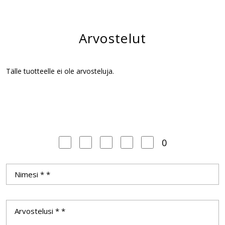
Arvostelut
Tälle tuotteelle ei ole arvosteluja.
0