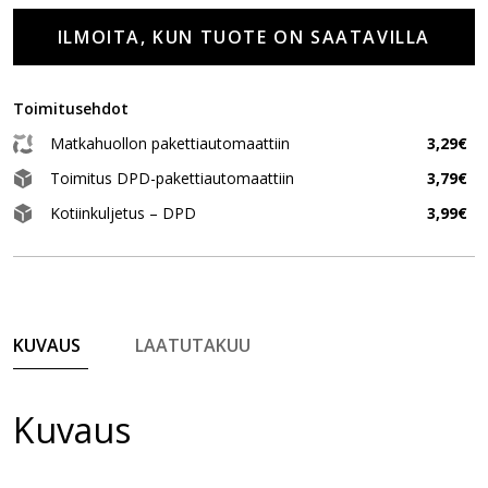
ILMOITA, KUN TUOTE ON SAATAVILLA
Toimitusehdot
Matkahuollon pakettiautomaattiin
3,29€
Toimitus DPD-pakettiautomaattiin
3,79€
Kotiinkuljetus – DPD
3,99€
KUVAUS
LAATUTAKUU
Kuvaus