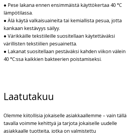
● Pese lakana ennen ensimmäistä käyttökertaa 40 °C
lämpötilassa.
● Älä käytä valkaisuaineita tai kemiallista pesua, jotta
kankaan kestävyys säilyy.
● Värikkäille tekstiileille suositellaan käytettäväksi
värillisten tekstiilien pesuainetta.
● Lakanat suositellaan pestäväksi kahden viikon välein
40 °C:ssa kaikkien bakteerien poistamiseksi.
Laatutakuu
Olemme kiitollisia jokaiselle asiakkaallemme – vain tällä
tavalla voimme kehittyä ja tarjota jokaiselle uudelle
asiakkaalle tuotteita, jotka on valmistettu