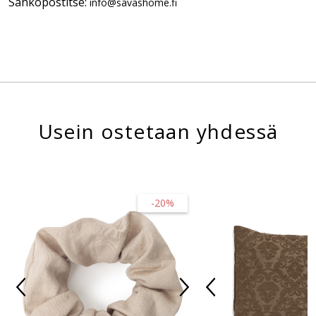
Sähköpostitse:
info@savashome.fi
Usein ostetaan yhdessä
-20%