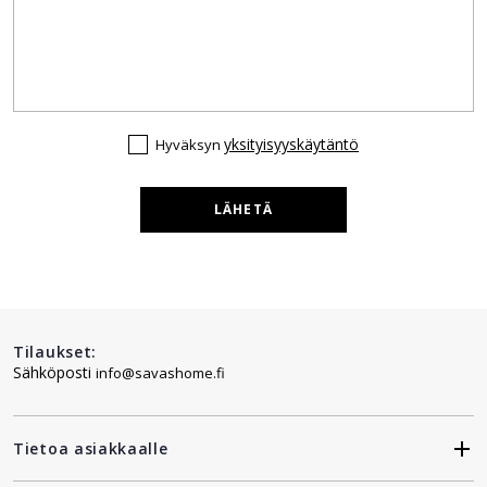
yksityisyyskäytäntö
Hyväksyn
LÄHETÄ
Tilaukset:
Sähköposti
info@savashome.fi
Tietoa asiakkaalle