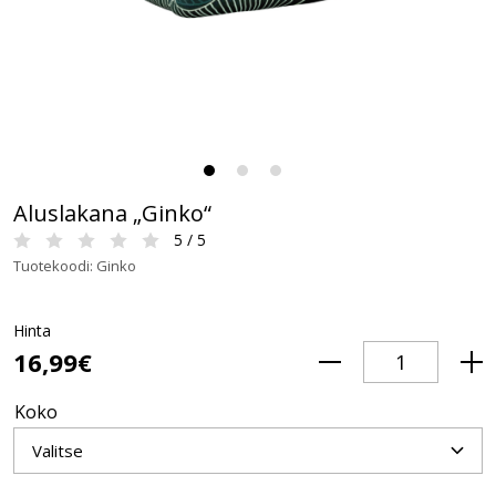
Aluslakana „Ginko“
5 / 5
Tuotekoodi: Ginko
Hinta
16,99€
Koko