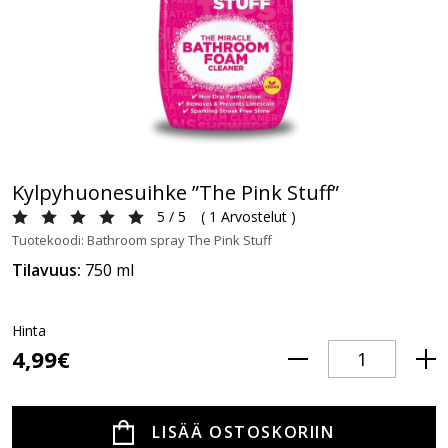
Kylpyhuonesuihke ”The Pink Stuff”
5 / 5
(
1 Arvostelut
)
Tuotekoodi: Bathroom spray The Pink Stuff
Tilavuus:
750 ml
Hinta
4,99€
LISÄÄ OSTOSKORIIN