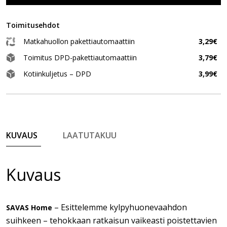
Toimitusehdot
Matkahuollon pakettiautomaattiin
3,29€
Toimitus DPD-pakettiautomaattiin
3,79€
Kotiinkuljetus – DPD
3,99€
KUVAUS
LAATUTAKUU
Kuvaus
– Esittelemme kylpyhuonevaahdon
SAVAS Home
suihkeen – tehokkaan ratkaisun vaikeasti poistettavien