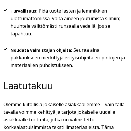
Pidä tuote lasten ja lemmikkien
Turvallisuus:
ulottumattomissa. Vältä aineen joutumista silmiin;
huuhtele välittömästi runsaalla vedellä, jos se
tapahtuu.
Seuraa aina
Noudata valmistajan ohjeita:
pakkaukseen merkittyjä erityisohjeita eri pintojen ja
materiaalien puhdistukseen.
Laatutakuu
Olemme kiitollisia jokaiselle asiakkaallemme – vain tällä
tavalla voimme kehittyä ja tarjota jokaiselle uudelle
asiakkaalle tuotteita, jotka on valmistettu
korkealaatuisimmista tekstiilimateriaaleista. Tämä