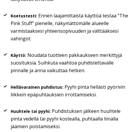
Ennen laajamittaista käyttöä testaa “The
Koetustesti:
Pink Stuff” pienelle, näkymättömälle alueelle
varmistaaksesi yhteensopivuuden ja välttääksesi
vahingot.
Noudata tuotteen pakkaukseen merkittyjä
Käyttö:
suosituksia. Suihkuta vaahtoa puhdistettavalle
pinnalle ja anna vaikuttaa hetken.
Pyyhi pinta hellästi pyörivin
Hellävarainen puhdistus:
liikkein epäpuhtauksien irrottamiseksi.
Puhdistuksen jälkeen huuhtele
Huuhtele tai pyyhi:
pinta vedellä tai pyyhi kostealla, puhtaalla liinalla
jäämien poistamiseksi.