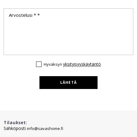
yksityisyyskäytäntö
Hyväksyn
LÄHETÄ
Tilaukset:
Sähköposti
info@savashome.fi