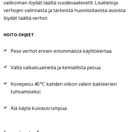
valikoiman löydät täältä: vuodevaatesetit. Lisätietoja
verhojen valinnasta ja tärkeistä huomioitavista asioista
löydät täältä: verhot.
HOITO‑OHJEET
Pese verhot ennen ensimmäistä käyttökertaa.
Vältä valkaisuaineita ja kemiallista pesua.
Konepesu 40 °C kahden viikon välein bakteerien
tuhoamiseksi.
Älä käytä kuivausrumpua.