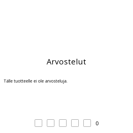
Arvostelut
Tälle tuotteelle ei ole arvosteluja.
0