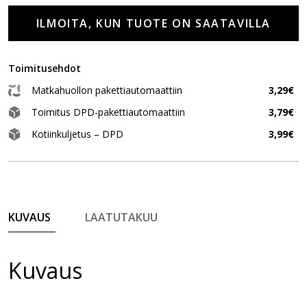
ILMOITA, KUN TUOTE ON SAATAVILLA
Toimitusehdot
Matkahuollon pakettiautomaattiin
3,29€
Toimitus DPD-pakettiautomaattiin
3,79€
Kotiinkuljetus – DPD
3,99€
KUVAUS
LAATUTAKUU
Kuvaus