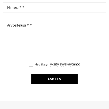
yksityisyyskäytäntö
Hyväksyn
LÄHETÄ