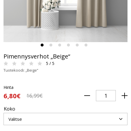
Pimennysverhot „Beige“
5 / 5
Tuotekoodi: „Beige“
Hinta
6,80€
16,99€
Koko