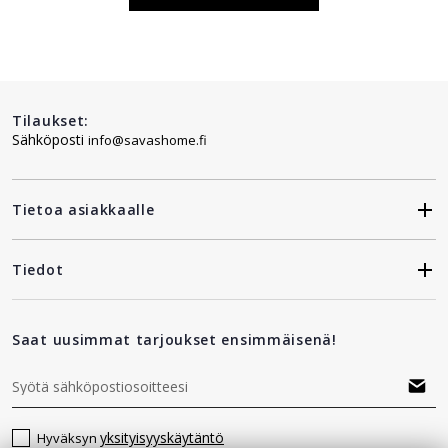
Tilaukset:
Sähköposti
info@savashome.fi
Tietoa asiakkaalle
Tiedot
Saat uusimmat tarjoukset ensimmäisenä!
yksityisyyskäytäntö
Hyväksyn