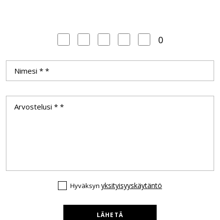
0
yksityisyyskäytäntö
Hyväksyn
LÄHETÄ