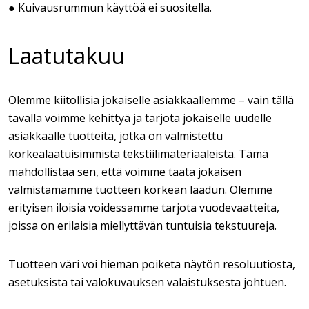
● Kuivausrummun käyttöä ei suositella.
Laatutakuu
Olemme kiitollisia jokaiselle asiakkaallemme – vain tällä
tavalla voimme kehittyä ja tarjota jokaiselle uudelle
asiakkaalle tuotteita, jotka on valmistettu
korkealaatuisimmista tekstiilimateriaaleista. Tämä
mahdollistaa sen, että voimme taata jokaisen
valmistamamme tuotteen korkean laadun. Olemme
erityisen iloisia voidessamme tarjota vuodevaatteita,
joissa on erilaisia miellyttävän tuntuisia tekstuureja.
Tuotteen väri voi hieman poiketa näytön resoluutiosta,
asetuksista tai valokuvauksen valaistuksesta johtuen.