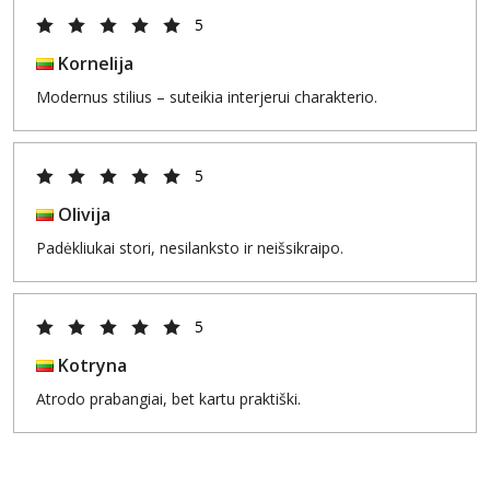
5
Kornelija
Modernus stilius – suteikia interjerui charakterio.
5
Olivija
Padėkliukai stori, nesilanksto ir neišsikraipo.
5
Kotryna
Atrodo prabangiai, bet kartu praktiški.