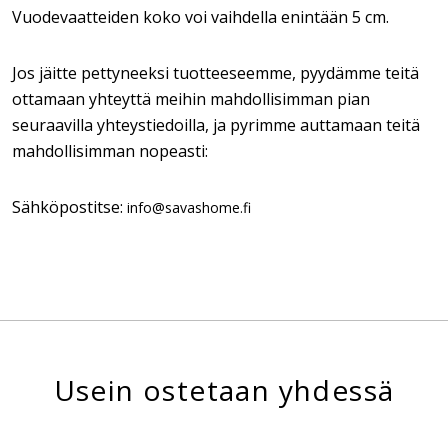
Vuodevaatteiden koko voi vaihdella enintään 5 cm.
Jos jäitte pettyneeksi tuotteeseemme, pyydämme teitä
ottamaan yhteyttä meihin mahdollisimman pian
seuraavilla yhteystiedoilla, ja pyrimme auttamaan teitä
mahdollisimman nopeasti:
Sähköpostitse:
info@savashome.fi
Usein ostetaan yhdessä