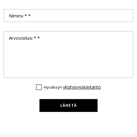
yksityisyyskäytäntö
Hyväksyn
LÄHETÄ