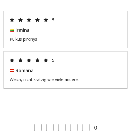
5
Irmina
Puikus pirkinys
5
Romana
Weich, nicht kratzig wie viele andere.
0