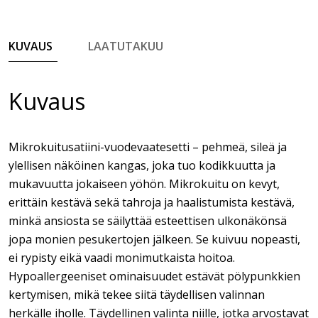
KUVAUS
LAATUTAKUU
Kuvaus
Mikrokuitusatiini-vuodevaatesetti – pehmeä, sileä ja
ylellisen näköinen kangas, joka tuo kodikkuutta ja
mukavuutta jokaiseen yöhön. Mikrokuitu on kevyt,
erittäin kestävä sekä tahroja ja haalistumista kestävä,
minkä ansiosta se säilyttää esteettisen ulkonäkönsä
jopa monien pesukertojen jälkeen. Se kuivuu nopeasti,
ei rypisty eikä vaadi monimutkaista hoitoa.
Hypoallergeeniset ominaisuudet estävät pölypunkkien
kertymisen, mikä tekee siitä täydellisen valinnan
herkälle iholle. Täydellinen valinta niille, jotka arvostavat