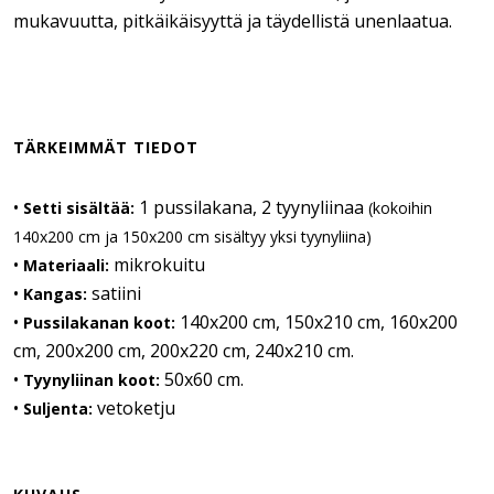
mukavuutta, pitkäikäisyyttä ja täydellistä unenlaatua.
TÄRKEIMMÄT TIEDOT
•
1 pussilakana, 2 tyynyliinaa
Setti sisältää:
(kokoihin
140x200 cm ja 150x200 cm sisältyy yksi tyynyliina)
•
mikrokuitu
Materiaali:
•
satiini
Kangas:
•
140x200 cm, 150x210 cm, 160x200
Pussilakanan koot:
cm, 200x200 cm, 200x220 cm, 240x210 cm.
•
50x60 cm.
Tyynyliinan koot:
•
vetoketju
Suljenta: