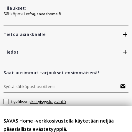
Tilaukset:
Sähköposti
info@savashome.fi
Tietoa asiakkaalle
Tiedot
Saat uusimmat tarjoukset ensimmäisenä!
yksityisyyskäytäntö
Hyväksyn
SAVAS Home -verkkosivustolla käytetään neljää
Seuraa meitä
pääasiallista evästetyyppiä.