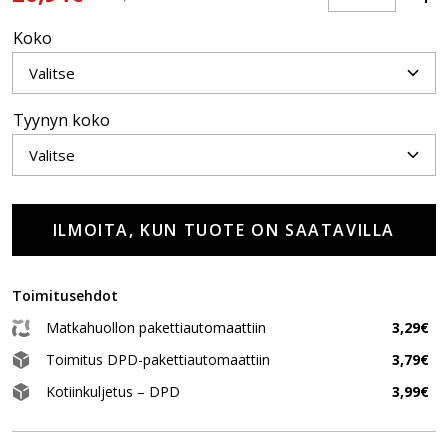
Koko
Tyynyn koko
ILMOITA, KUN TUOTE ON SAATAVILLA
Toimitusehdot
Matkahuollon pakettiautomaattiin
3,29€
Toimitus DPD-pakettiautomaattiin
3,79€
Kotiinkuljetus – DPD
3,99€