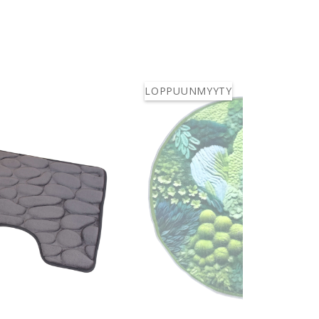
LOPPUUNMYYTY