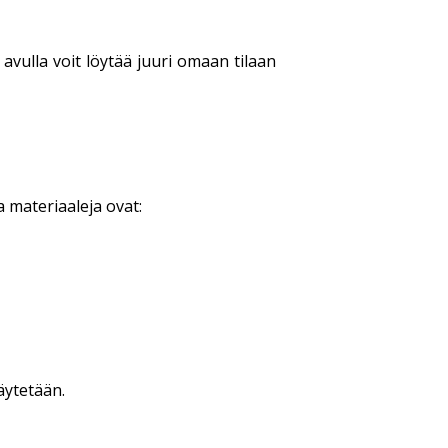
avulla voit löytää juuri omaan tilaan
 materiaaleja ovat:
äytetään.