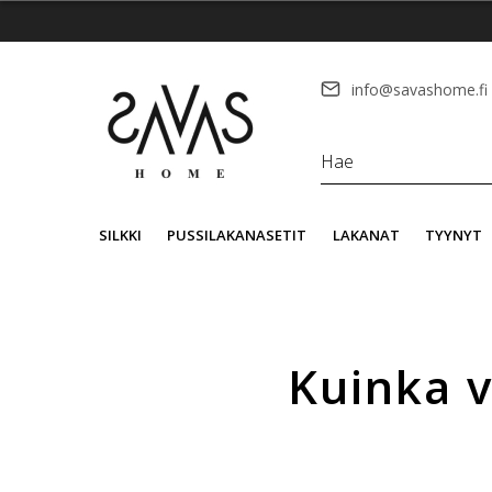
info@savashome.fi
SILKKI
PUSSILAKANASETIT
LAKANAT
TYYNYT
Kuinka 