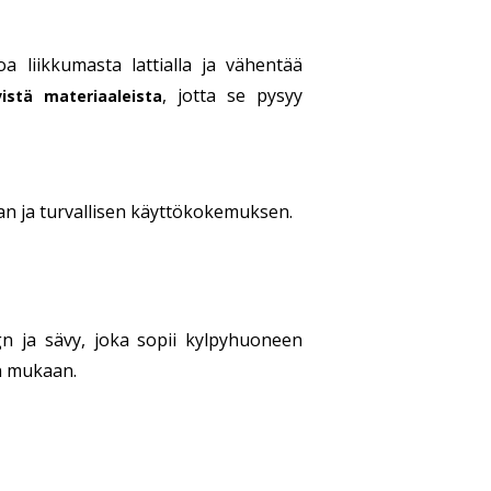
 liikkumasta lattialla ja vähentää
, jotta se pysyy
istä materiaaleista
n ja turvallisen käyttökokemuksen.
ign ja sävy, joka sopii kylpyhuoneen
un mukaan.