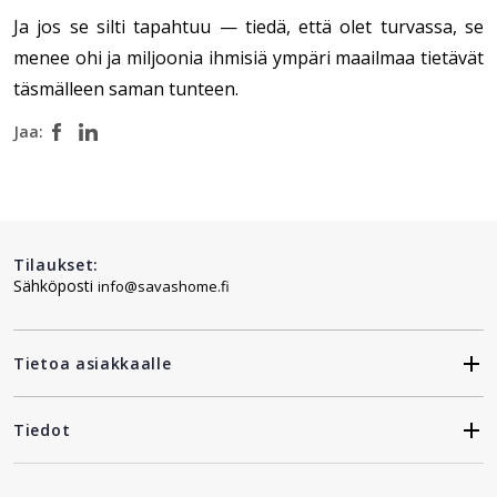
Ja jos se silti tapahtuu — tiedä, että olet turvassa, se
menee ohi ja miljoonia ihmisiä ympäri maailmaa tietävät
täsmälleen saman tunteen.
Jaa:
Tilaukset:
Sähköposti
info@savashome.fi
Tietoa asiakkaalle
Tiedot