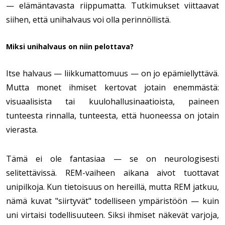
— elämäntavasta riippumatta. Tutkimukset viittaavat
siihen, että unihalvaus voi olla perinnöllistä.
Miksi unihalvaus on niin pelottava?
Itse halvaus — liikkumattomuus — on jo epämiellyttävä.
Mutta monet ihmiset kertovat jotain enemmästä:
visuaalisista tai kuulohallusinaatioista, paineen
tunteesta rinnalla, tunteesta, että huoneessa on jotain
vierasta.
Tämä ei ole fantasiaa — se on neurologisesti
selitettävissä. REM-vaiheen aikana aivot tuottavat
unipilkoja. Kun tietoisuus on hereillä, mutta REM jatkuu,
nämä kuvat "siirtyvät" todelliseen ympäristöön — kuin
uni virtaisi todellisuuteen. Siksi ihmiset näkevät varjoja,